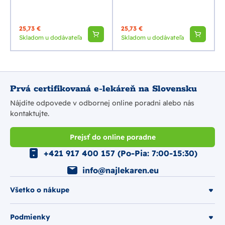
25,73 €
25,73 €
Skladom u dodávateľa
Skladom u dodávateľa
Prvá certifikovaná e-lekáreň na Slovensku
Nájdite odpovede v odbornej online poradni alebo nás
kontaktujte.
Prejsť do online poradne
+421 917 400 157 (Po-Pia: 7:00-15:30)
info@najlekaren.eu
Všetko o nákupe
Podmienky