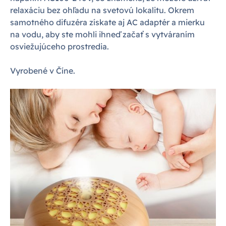
relaxáciu bez ohľadu na svetovú lokalitu. Okrem
samotného difuzéra získate aj AC adaptér a mierku
na vodu, aby ste mohli ihneď začať s vytváraním
osviežujúceho prostredia.
Vyrobené v Číne.