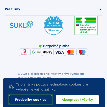
Pre firmy
Bezpečná platba
© 2026 Najlekáreň s.r.o.. Všetky práva vyhradené.
Vytvoril
Nastavenie Cookies
Podmienky používania
Táto stránka používa technológiu cookies pre
Odstúpiť od zmluvy
vylepšenie vášho zážitku.
Predvoľby cookies
Akceptovať všetky