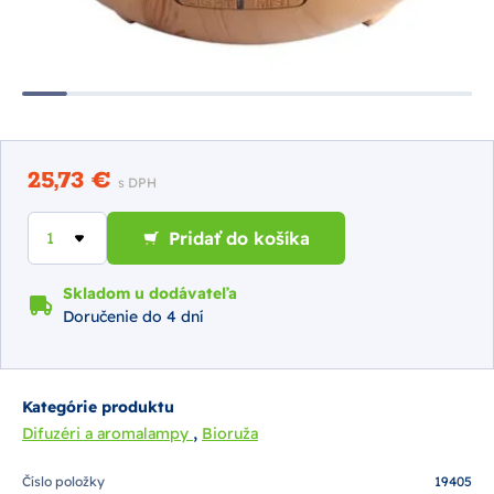
25,73 €
s DPH
Pridať do košíka
Skladom u dodávateľa
Doručenie do 4 dní
Kategórie produktu
,
Difuzéri a aromalampy
Bioruža
Číslo položky
19405