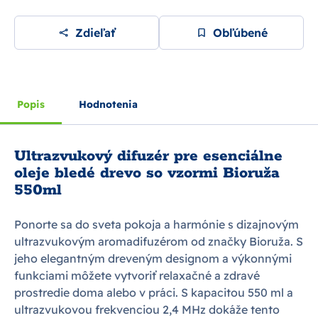
Zdieľať
Obľúbené
Popis
Hodnotenia
Ultrazvukový difuzér pre esenciálne
oleje bledé drevo so vzormi Bioruža
550ml
Ponorte sa do sveta pokoja a harmónie s dizajnovým
ultrazvukovým aromadifuzérom od značky Bioruža. S
jeho elegantným dreveným designom a výkonnými
funkciami môžete vytvoriť relaxačné a zdravé
prostredie doma alebo v práci. S kapacitou 550 ml a
ultrazvukovou frekvenciou 2,4 MHz dokáže tento