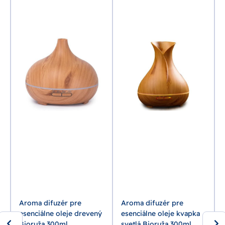
Aroma difuzér pre
Aroma difuzér pre
esenciálne oleje drevený
esenciálne oleje kvapka
Bioruža 300ml
svetlá Bioruža 300ml