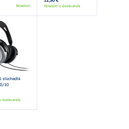
12,30 €
Skladom
Skladom u dodávateľa
 slúchadlá
0/10
u dodávateľa