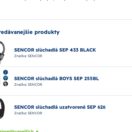
redávanejšie produkty
SENCOR slúchadlá SEP 433 BLACK
Značka:
SENCOR
SENCOR slúchadlá BOYS SEP 255BL
Značka:
SENCOR
SENCOR slúchadlá uzatvorené SEP 626
Značka:
SENCOR
ajpredávanejších