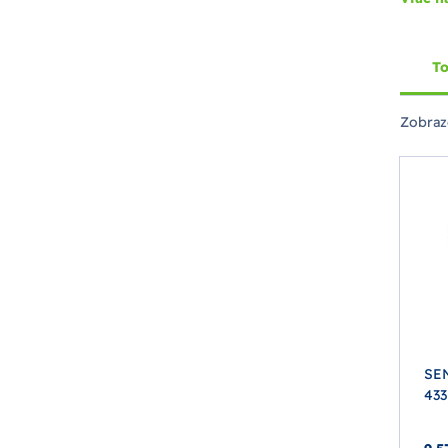
To
Zobraz
SEN
43