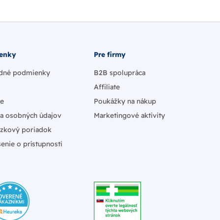
enky
Pre firmy
dné podmienky
B2B spolupráca
Affiliate
ie
Poukážky na nákup
a osobných údajov
Marketingové aktivity
zkový poriadok
enie o prístupnosti