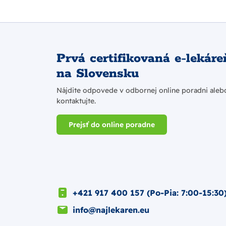
Prvá certifikovaná e-lekáre
na Slovensku
Nájdite odpovede v odbornej online poradni aleb
kontaktujte.
Prejsť do online poradne
+421 917 400 157 (Po-Pia: 7:00-15:30
info@najlekaren.eu