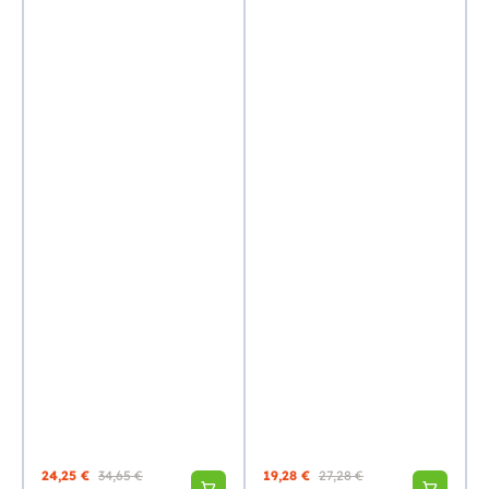
24,25 €
34,65 €
19,28 €
27,28 €