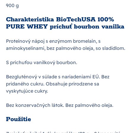
900 g
Charakteristika BioTechUSA 100%
PURE WHEY príchuť bourbon vanilka
Proteínový nápoj s enzýmom bromelaín, s
aminokyselinami, bez palmového oleja, so sladidlom.
S príchuťou vanilkový bourbon.
Bezgluténový v súlade s nariadeniami EÚ. Bez
pridaného cukru. Obsahuje prirodzene sa
vyskytujúce cukry.
Bez konzervačných látok. Bez palmového oleja.
Použitie