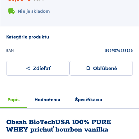
Nie je skladom
Kategórie produktu
EAN
5999076238156
Zdieľať
Obľúbené
Popis
Hodnotenia
Špecifikácia
Obsah BioTechUSA 100% PURE
WHEY príchuť bourbon vanilka