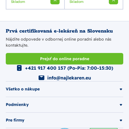
Skladom
Skladom
Prvá certifikovaná e-lekáreň na Slovensku
Nájdite odpovede v odbornej online poradni alebo nás
kontaktujte.
Prejsť do online poradne
+421 917 400 157 (Po-Pia: 7:00-15:30)
info@najlekaren.eu
Všetko o nákupe
Podmienky
Pre firmy