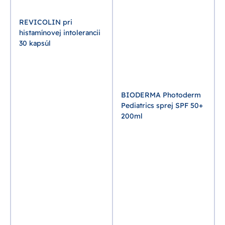
REVICOLIN pri
histamínovej intolerancii
30 kapsúl
BIODERMA Photoderm
Pediatrics sprej SPF 50+
200ml