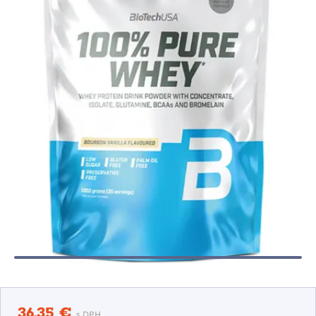
36,35 €
s DPH