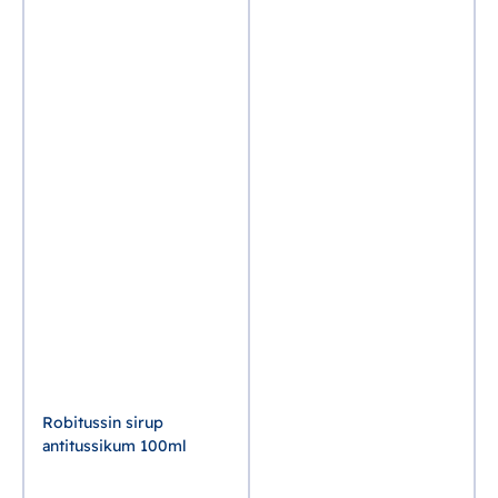
Robitussin sirup
antitussikum 100ml