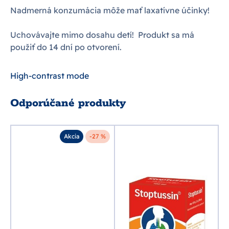
Nadmerná konzumácia môže mať laxatívne účinky!
Uchovávajte mimo dosahu detí! Produkt sa má
použiť do 14 dní po otvorení.
High-contrast mode
Odporúčané produkty
Akcia
-27 %