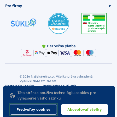
Pre firmy
Bezpečná platba
© 2026 Najlekáreň s.r.o.. Všetky práva vyhradené.
Vytvoril
Nastavenie Cookies
Podmienky používania
Táto stránka používa technológiu cookies pre
Odstúpiť od zmluvy
vylepšenie vášho zážitku.
Predvoľby cookies
Akceptovať všetky