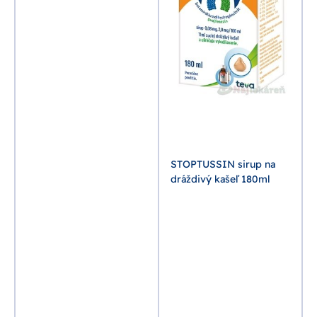
STOPTUSSIN sirup na
dráždivý kašeľ 180ml