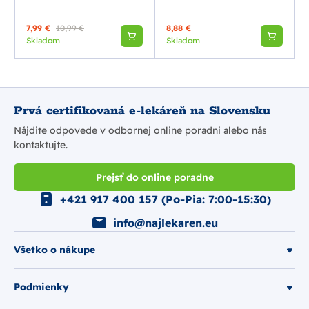
7,99 €
10,99 €
8,88 €
Skladom
Skladom
Prvá certifikovaná e-lekáreň na Slovensku
Nájdite odpovede v odbornej online poradni alebo nás
kontaktujte.
Prejsť do online poradne
+421 917 400 157 (Po-Pia: 7:00-15:30)
info@najlekaren.eu
Všetko o nákupe
Podmienky