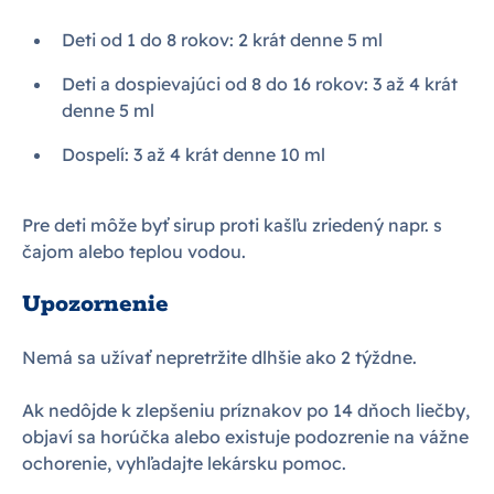
Deti od 1 do 8 rokov: 2 krát denne 5 ml
Deti a dospievajúci od 8 do 16 rokov: 3 až 4 krát
denne 5 ml
Dospelí: 3 až 4 krát denne 10 ml
Pre deti môže byť sirup proti kašľu zriedený napr. s
čajom alebo teplou vodou.
Upozornenie
Nemá sa užívať nepretržite dlhšie ako 2 týždne.
Ak nedôjde k zlepšeniu príznakov po 14 dňoch liečby,
objaví sa horúčka alebo existuje podozrenie na vážne
ochorenie, vyhľadajte lekársku pomoc.