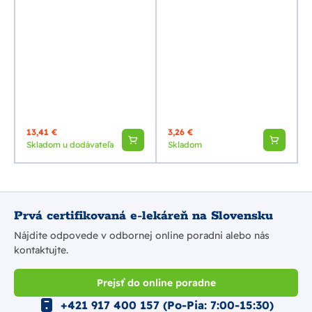
13,41 €
3,26 €
Skladom u dodávateľa
Skladom
Prvá certifikovaná e-lekáreň na Slovensku
Nájdite odpovede v odbornej online poradni alebo nás
kontaktujte.
Prejsť do online poradne
+421 917 400 157 (Po-Pia: 7:00-15:30)