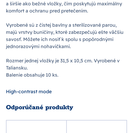
a širšie ako bežné vložky, čím poskytujú maximálny
komfort a ochranu pred pretečením.
Vyrobené sú z čistej bavlny a sterilizované parou,
majú vrstvy buničiny, ktoré zabezpečujú ešte väčšiu
savosť. Môžete ich nosiť k spolu s popôrodnými
jednorazovými nohavičkami.
Rozmer jednej vložky je 31,5 x 10,5 cm. Vyrobené v
Taliansku.
Balenie obsahuje 10 ks.
High-contrast mode
Odporúčané produkty