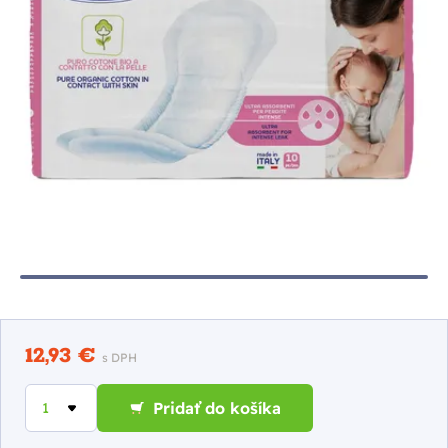
12,93 €
s DPH
Pridať do košíka