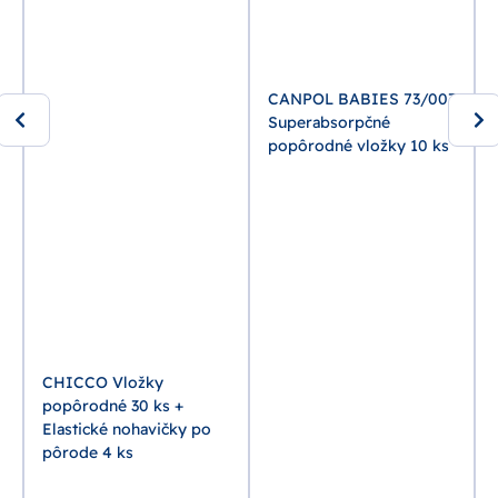
CANPOL BABIES 73/003
Superabsorpčné
popôrodné vložky 10 ks
CHICCO Vložky
popôrodné 30 ks +
Elastické nohavičky po
pôrode 4 ks