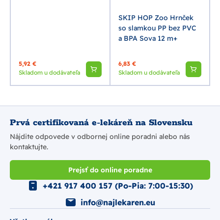
SKIP HOP Zoo Hrnček
so slamkou PP bez PVC
a BPA Sova 12 m+
5,92 €
6,83 €
Skladom u dodávateľa
Skladom u dodávateľa
Prvá certifikovaná e-lekáreň na Slovensku
Nájdite odpovede v odbornej online poradni alebo nás
kontaktujte.
Prejsť do online poradne
+421 917 400 157 (Po-Pia: 7:00-15:30)
info@najlekaren.eu