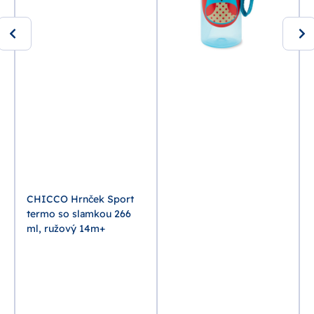
CHICCO Hrnček Sport
termo so slamkou 266
ml, ružový 14m+