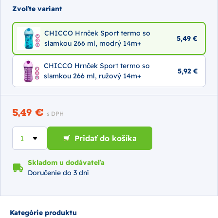
Zvoľte variant
CHICCO Hrnček Sport termo so
5,49 €
slamkou 266 ml, modrý 14m+
CHICCO Hrnček Sport termo so
5,92 €
slamkou 266 ml, ružový 14m+
5,49 €
s DPH
Pridať do košíka
Skladom u dodávateľa
Doručenie do 3 dní
Kategórie produktu