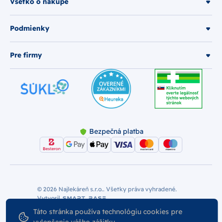
Všetko o nákupe
Podmienky
Pre firmy
Bezpečná platba
© 2026 Najlekáreň s.r.o.. Všetky práva vyhradené.
Vytvoril
Nastavenie Cookies
Podmienky používania
Táto stránka používa technológiu cookies pre
Odstúpiť od zmluvy