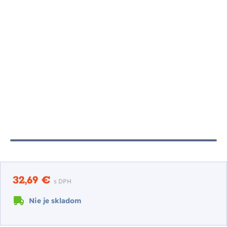
32,69 €
s DPH
Nie je skladom