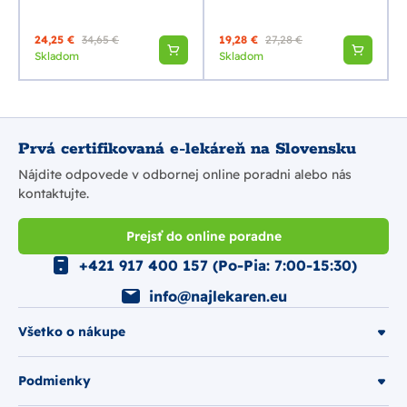
24,25 €
34,65 €
19,28 €
27,28 €
Skladom
Skladom
Prvá certifikovaná e-lekáreň na Slovensku
Nájdite odpovede v odbornej online poradni alebo nás
kontaktujte.
Prejsť do online poradne
+421 917 400 157 (Po-Pia: 7:00-15:30)
info@najlekaren.eu
Všetko o nákupe
Podmienky