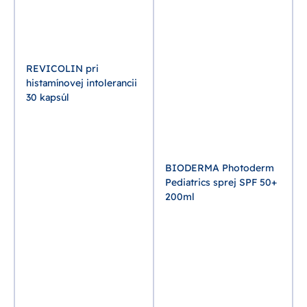
REVICOLIN pri
histamínovej intolerancii
30 kapsúl
BIODERMA Photoderm
Pediatrics sprej SPF 50+
200ml