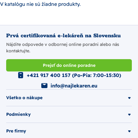
V katalógu nie sú žiadne produkty.
Prvá certifikovaná e-lekáreň na Slovensku
Nájdite odpovede v odbornej online poradni alebo nás
kontaktujte.
Prejsť do online poradne
+421 917 400 157 (Po-Pia: 7:00-15:30)
info@najlekaren.eu
Všetko o nákupe
Podmienky
Pre firmy