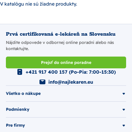
V katalógu nie sú žiadne produkty.
Prvá certifikovaná e-lekáreň na Slovensku
Nájdite odpovede v odbornej online poradni alebo nás
kontaktujte.
Prejsť do online poradne
+421 917 400 157 (Po-Pia: 7:00-15:30)
info@najlekaren.eu
Všetko o nákupe
Podmienky
Pre firmy