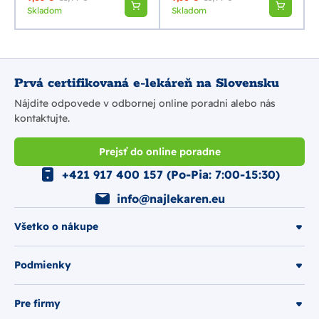
Skladom
Skladom
Prvá certifikovaná e-lekáreň na Slovensku
Nájdite odpovede v odbornej online poradni alebo nás
kontaktujte.
Prejsť do online poradne
+421 917 400 157 (Po-Pia: 7:00-15:30)
info@najlekaren.eu
Všetko o nákupe
Podmienky
Pre firmy