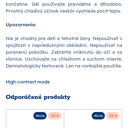
končatine. Gél používajte pravidelne a dlhodobo.
Prvotný chladivý účinok neskôr vystrieda pocit tepla.
Upozornenie:
Nie je vhodný pre deti a tehotné ženy. Nepoužívať v
spojitosti s nepriedušnými obkladmi. Nepoužívať na
poranenú pokožku. Zabráňte vniknutiu do očí a na
sliznice. Uschovajte na chladnom a suchom mieste.
Dermatologicky testované. Len na vonkajšie použitie.
High-contrast mode
Odporúčané produkty
Akcia
-25 %
Akcia
-32 %