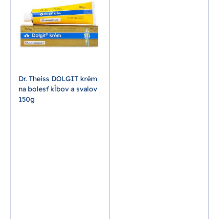
Dr. Theiss DOLGIT krém
na bolesť kĺbov a svalov
150g