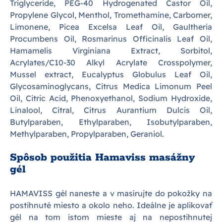
Triglyceride, PEG-40 Hydrogenated Castor Oil,
Propylene Glycol, Menthol, Tromethamine, Carbomer,
Limonene, Picea Excelsa Leaf Oil, Gaultheria
Procumbens Oil, Rosmarinus Officinalis Leaf Oil,
Hamamelis Virginiana Extract, Sorbitol,
Acrylates/C10-30 Alkyl Acrylate Crosspolymer,
Mussel extract, Eucalyptus Globulus Leaf Oil,
Glycosaminoglycans, Citrus Medica Limonum Peel
Oil, Citric Acid, Phenoxyethanol, Sodium Hydroxide,
Linalool, Citral, Citrus Aurantium Dulcis Oil,
Butylparaben, Ethylparaben, Isobutylparaben,
Methylparaben, Propylparaben, Geraniol.
Spôsob použitia Hamaviss masážny
gél
HAMAVISS gél naneste a v masírujte do pokožky na
postihnuté miesto a okolo neho. Ideálne je aplikovať
gél na tom istom mieste aj na nepostihnutej