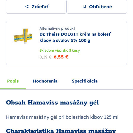
Zdieľať
Obľúbené
Alternatívny produkt
Dr. Theiss DOLGIT krém na bolesť
kĺbov a svalov 5% 100 g
Skladom viac ako 3 kusy
6,55 €
8,19 €
Popis
Hodnotenia
Špecifikácia
Obsah Hamaviss masážny gél
Hamaviss masážny gél pri bolestiach kĺbov 125 ml
Charakteristika Hamaviss masážny