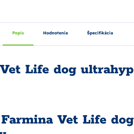
Popis
Hodnotenia
Špecifikácia
et Life dog ultrahyp
 Farmina Vet Life dog