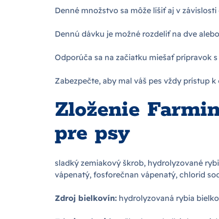
Denné množstvo sa môže líšiť aj v závislosti
Dennú dávku je možné rozdeliť na dve alebo
Odporúča sa na začiatku miešať prípravok 
Zabezpečte, aby mal váš pes vždy prístup k č
Zloženie Farmin
pre psy
sladký zemiakový škrob, hydrolyzované rybie
vápenatý, fosforečnan vápenatý, chlorid so
Zdroj bielkovín:
hydrolyzovaná rybia bielko