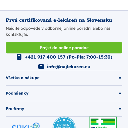
Prvá certifikovaná e-lekáreň na Slovensku
Nájdite odpovede v odbornej online poradni alebo nás
kontaktujte.
Prejsť do online poradne
+421 917 400 157 (Po-Pia: 7:00-15:30)
info@najlekaren.eu
Všetko o nákupe
Podmienky
Pre firmy