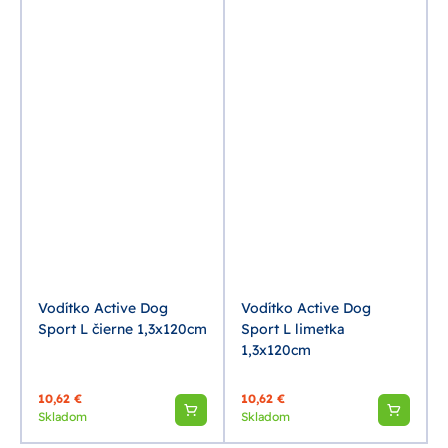
Vodítko Active Dog
Vodítko Active Dog
Sport L čierne 1,3x120cm
Sport L limetka
1,3x120cm
10,62 €
10,62 €
Skladom
Skladom