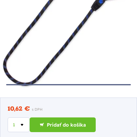
10,62 €
s DPH
Pridať do košíka