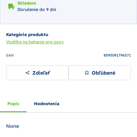
Skladom
Doručenie do 9 dní
Kategórie produktu
Vodítka na behanie pre psov
EAN
8595091796571
Zdieľať
Obľúbené
Popis
Hodnotenia
None