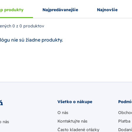
p produkty
Najpredávanejšie
Najnovšie
ených
0 z 0 produktov
lógu nie sú žiadne produkty.
ň
Všetko o nákupe
Podmi
O nás
Obcho
Kontaktujte nás
Platba
o nás
Často kladené otázky
Dodan