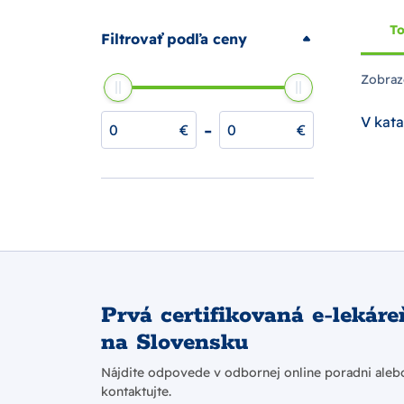
To
Filtrovať podľa ceny
Zobraz
V kata
-
€
€
Prvá certifikovaná e-lekáre
na Slovensku
Nájdite odpovede v odbornej online poradni aleb
kontaktujte.