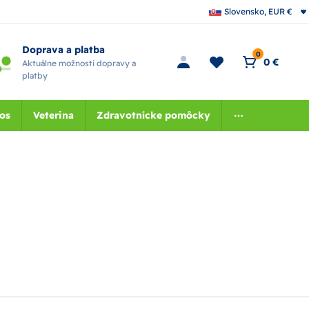
Slovensko, EUR €
Doprava a platba
0
0 €
Aktuálne možnosti dopravy a
platby
nos
Veterina
Zdravotnícke pomôcky