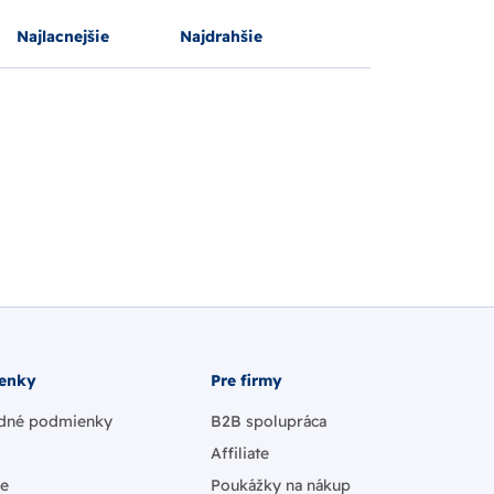
Najlacnejšie
Najdrahšie
enky
Pre firmy
dné podmienky
B2B spolupráca
Affiliate
ie
Poukážky na nákup