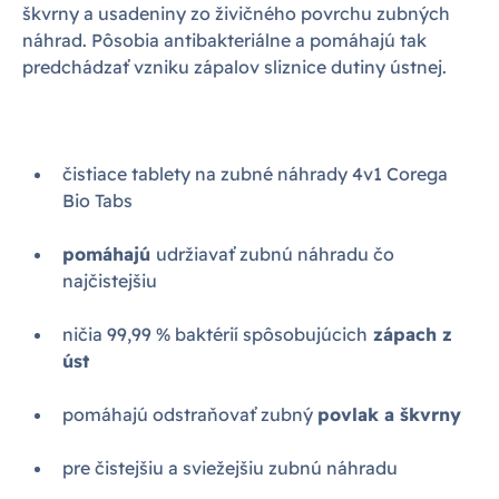
škvrny a usadeniny zo živičného povrchu zubných
náhrad. Pôsobia antibakteriálne a pomáhajú tak
predchádzať vzniku zápalov sliznice dutiny ústnej.
čistiace tablety na zubné náhrady 4v1 Corega
Bio Tabs
pomáhajú
udržiavať zubnú náhradu čo
najčistejšiu
ničia 99,99 % baktérií spôsobujúcich
zápach z
úst
pomáhajú odstraňovať zubný
povlak a škvrny
pre čistejšiu a sviežejšiu zubnú náhradu