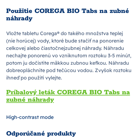
Použitie COREGA BIO Tabs na zubné
náhrady
Vložte tabletu Corega® do takého množstva teplej
(nie horúcej) vody, ktoré bude stačiť na ponorenie
celkovej alebo čiastočnejzubnej náhrady. Náhradu
nechajte ponorenú vo vzniknutom roztoku 3-5 minút,
potom ju dočistite mäkkou zubnou kefkou. Náhradu
dobreopláchnite pod tečúcou vodou. Zvyšok roztoku
ihneď po použití vylejte.
Príbalový leták COREGA BIO Tabs na
zubné náhrady
High-contrast mode
Odporúčané produkty