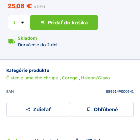
25,08 €
s DPH
Pridať do košíka
Skladom
Doručenie do 2 dní
Kategórie produktu
,
,
Čistenie umelého chrupu
Corega
Haleon/Glaxo
EAN
8596149000541
Zdieľať
Obľúbené