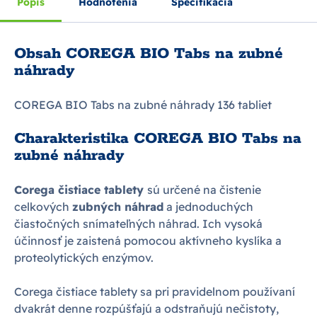
Popis
Hodnotenia
Špecifikácia
Obsah COREGA BIO Tabs na zubné
náhrady
COREGA BIO Tabs na zubné náhrady 136 tabliet
Charakteristika COREGA BIO Tabs na
zubné náhrady
Corega čistiace tablety
sú určené na čistenie
celkových
zubných náhrad
a jednoduchých
čiastočných snímateľných náhrad. Ich vysoká
účinnosť je zaistená pomocou aktívneho kyslíka a
proteolytických enzýmov.
Corega čistiace tablety sa pri pravidelnom používaní
dvakrát denne rozpúšťajú a odstraňujú nečistoty,