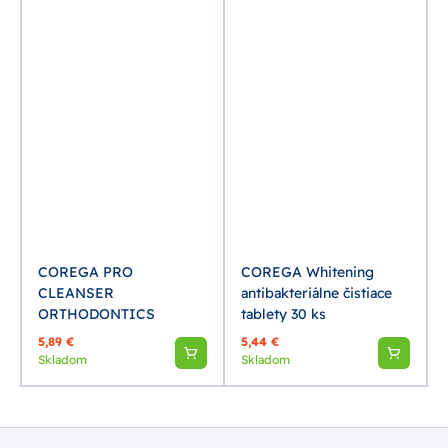
COREGA PRO
COREGA Whitening
CLEANSER
antibakteriálne čistiace
ORTHODONTICS
tablety 30 ks
5,89 €
5,44 €
Skladom
Skladom