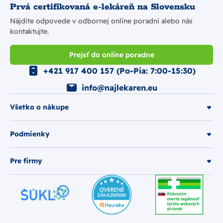
Prvá certifikovaná e-lekáreň na Slovensku
Nájdite odpovede v odbornej online poradni alebo nás
kontaktujte.
Prejsť do online poradne
+421 917 400 157 (Po-Pia: 7:00-15:30)
info@najlekaren.eu
Všetko o nákupe
Podmienky
Pre firmy