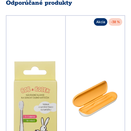
Odporúčané produkty
Akcia
-38 %