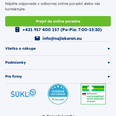
Nájdite odpovede v odbornej online poradni alebo nás
kontaktujte.
Prejsť do online poradne
+421 917 400 157 (Po-Pia: 7:00-15:30)
info@najlekaren.eu
Všetko o nákupe
Podmienky
Pre firmy