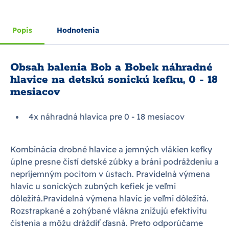
Popis
Hodnotenia
Obsah balenia Bob a Bobek náhradné
hlavice na detskú sonickú kefku, 0 - 18
mesiacov
4x náhradná hlavica pre 0 - 18 mesiacov
Kombinácia drobné hlavice a jemných vlákien kefky
úplne presne čistí detské zúbky a bráni podráždeniu a
nepríjemným pocitom v ústach. Pravidelná výmena
hlavíc u sonických zubných kefiek je veľmi
dôležitá.Pravidelná výmena hlavíc je veľmi dôležitá.
Rozstrapkané a zohýbané vlákna znižujú efektivitu
čistenia a môžu dráždiť ďasná. Preto odporúčame