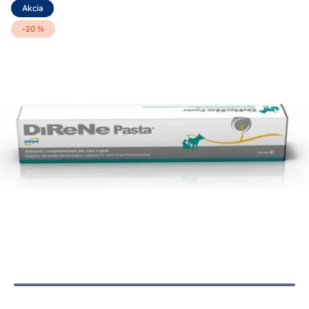
Akcia
-20 %