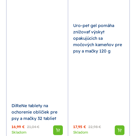
Uro-pet gel pomáha
znižovať výskyt
opakujúcich sa
močových kameňov pre
psy a mačky 120 g
DiReNe tablety na
ochorenie obličiek pre
psy a mačky 32 tabliet
16,99 €
21,04 €
17,95 €
22,98 €
Skladom
Skladom