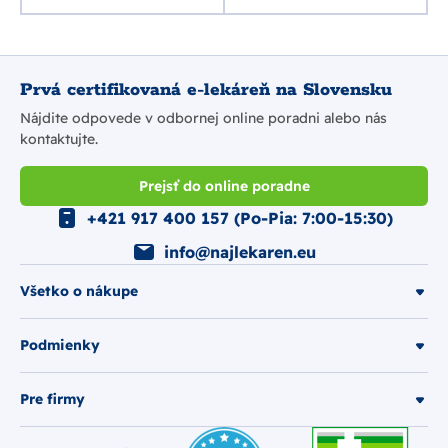
Prvá certifikovaná e-lekáreň na Slovensku
Nájdite odpovede v odbornej online poradni alebo nás
kontaktujte.
Prejsť do online poradne
+421 917 400 157 (Po-Pia: 7:00-15:30)
info@najlekaren.eu
Všetko o nákupe
Podmienky
Pre firmy