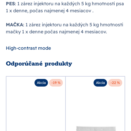
PES
: 1 zárez injektoru na každých 5 kg hmotnosti psa
1 x denne, počas najmenej 4 mesiacov .
MAČKA
: 1 zárez injektoru na každých 5 kg hmotnosti
mačky 1 x denne počas najmenej 4 mesiacov.
High-contrast mode
Odporúčané produkty
Akcia
-19 %
Akcia
-22 %