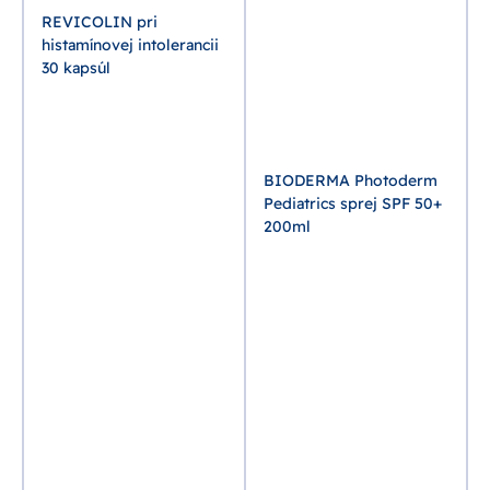
REVICOLIN pri
histamínovej intolerancii
30 kapsúl
BIODERMA Photoderm
Pediatrics sprej SPF 50+
200ml