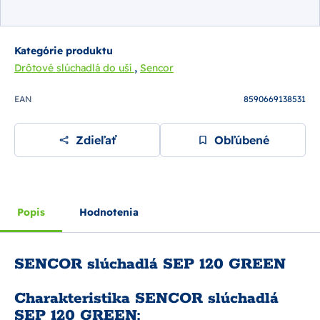
Kategórie produktu
,
Drôtové slúchadlá do uší
Sencor
EAN
8590669138531
Zdieľať
Obľúbené
Popis
Hodnotenia
SENCOR slúchadlá SEP 120 GREEN
Charakteristika SENCOR slúchadlá
SEP 120 GREEN: