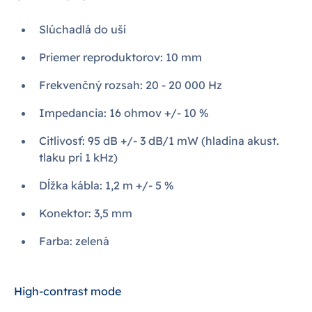
Slúchadlá do uší
Priemer reproduktorov: 10 mm
Frekvenčný rozsah: 20 - 20 000 Hz
Impedancia: 16 ohmov +/- 10 %
Citlivosť: 95 dB +/- 3 dB/1 mW (hladina akust.
tlaku pri 1 kHz)
Dĺžka kábla: 1,2 m +/- 5 %
Konektor: 3,5 mm
Farba: zelená
High-contrast mode