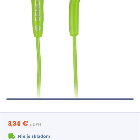
3,34 €
s DPH
Nie je skladom