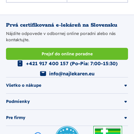
Prvá certifikovaná e-lekáreň na Slovensku
Nájdite odpovede v odbornej online poradni alebo nás
kontaktujte.
Prejsť do online poradne
+421 917 400 157 (Po-Pia: 7:00-15:30)
info@najlekaren.eu
Všetko o nákupe
Podmienky
Pre firmy