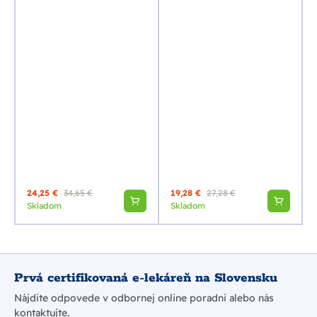
24,25 €
34,65 €
19,28 €
27,28 €
Skladom
Skladom
Prvá certifikovaná e-lekáreň na Slovensku
Nájdite odpovede v odbornej online poradni alebo nás
kontaktujte.