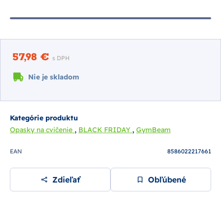
57,98 €
s DPH
Nie je skladom
Kategórie produktu
,
,
Opasky na cvičenie
BLACK FRIDAY
GymBeam
EAN
8586022217661
Zdieľať
Obľúbené