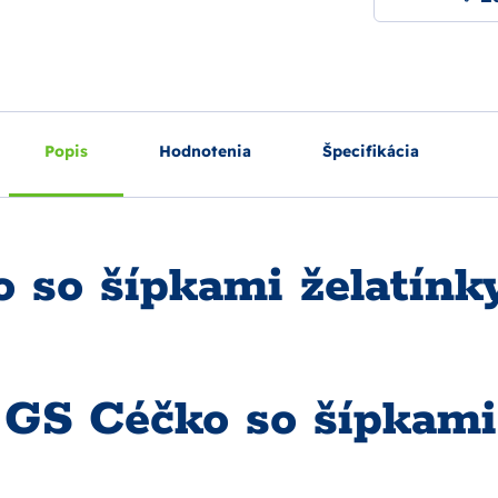
Popis
Hodnotenia
Špecifikácia
 so šípkami želatínk
 GS Céčko so šípkami