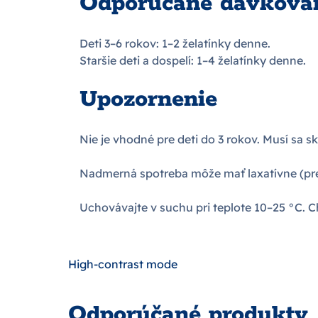
Odporúčané dávkova
Deti 3–6 rokov: 1–2 želatínky denne.
Staršie deti a dospelí: 1–4 želatínky denne.
Upozornenie
Nie je vhodné pre deti do 3 rokov. Musí sa
Nadmerná spotreba môže mať laxatívne (preh
Uchovávajte v suchu pri teplote 10–25 °C. 
High-contrast mode
Odporúčané produkty