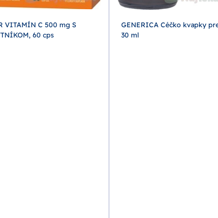
R VITAMÍN C 500 mg S
GENERICA Céčko kvapky pre
TNÍKOM, 60 cps
30 ml