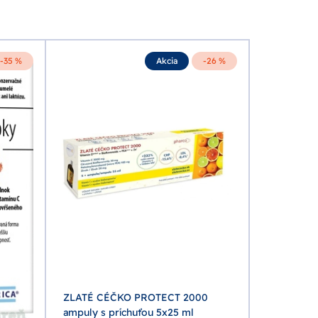
-35 %
Akcia
-26 %
ZLATÉ CÉČKO PROTECT 2000
ampuly s príchuťou 5x25 ml