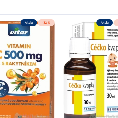
Akcia
-32 %
Akcia