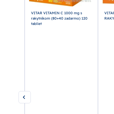
VITAR VITAMIN C 1000 mg s
VITA
rakytníkom (80+40 zadarmo) 120
RAKY
tabliet