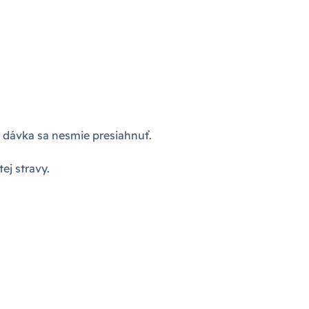
 dávka sa nesmie presiahnuť.
j stravy.