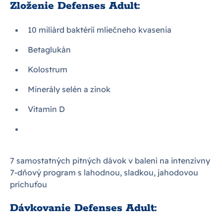
Zloženie Defenses Adult:
10 miliárd baktérií mliečneho kvasenia
Betaglukán
Kolostrum
Minerály selén a zinok
Vitamín D
7 samostatných pitných dávok v balení na intenzívny
7-dňový program s lahodnou, sladkou, jahodovou
príchuťou
Dávkovanie Defenses Adult: