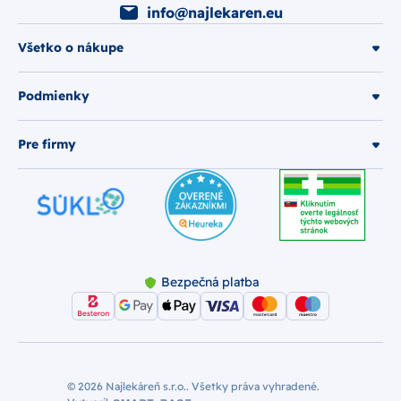
info@najlekaren.eu
Všetko o nákupe
Podmienky
Pre firmy
Bezpečná platba
© 2026 Najlekáreň s.r.o.. Všetky práva vyhradené.