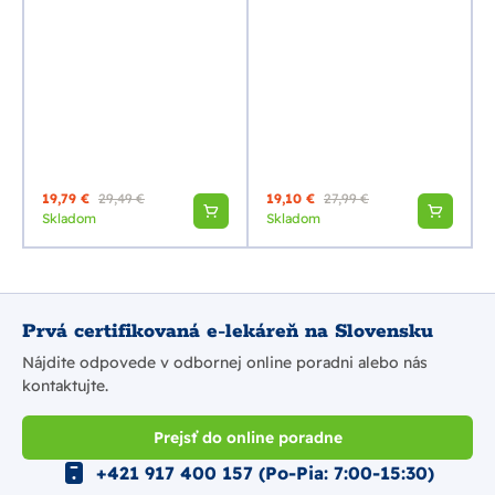
19,79 €
29,49 €
19,10 €
27,99 €
Skladom
Skladom
Prvá certifikovaná e-lekáreň na Slovensku
Nájdite odpovede v odbornej online poradni alebo nás
kontaktujte.
Prejsť do online poradne
+421 917 400 157 (Po-Pia: 7:00-15:30)