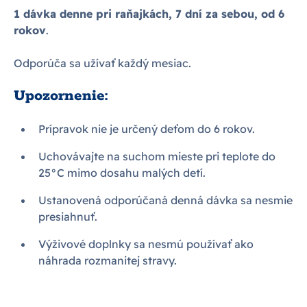
1 dávka denne pri raňajkách, 7 dní za sebou, od 6
rokov
.
Odporúča sa užívať každý mesiac.
Upozornenie:
Prípravok nie je určený deťom do 6 rokov.
Uchovávajte na suchom mieste pri teplote do
25°C mimo dosahu malých detí.
Ustanovená odporúčaná denná dávka sa nesmie
presiahnuť.
Výživové doplnky sa nesmú používať ako
náhrada rozmanitej stravy.