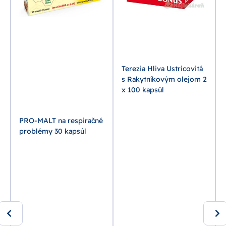
Terezia Hliva Ustricovitá
s Rakytníkovým olejom 2
x 100 kapsúl
PRO-MALT na respiračné
problémy 30 kapsúl