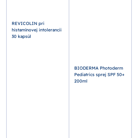
REVICOLIN pri
histamínovej intolerancii
30 kapsúl
BIODERMA Photoderm
Pediatrics sprej SPF 50+
200ml