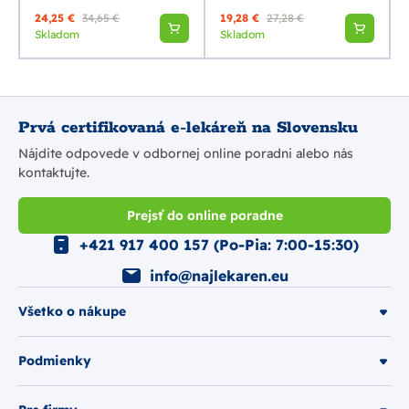
24,25 €
34,65 €
19,28 €
27,28 €
Skladom
Skladom
Prvá certifikovaná e-lekáreň na Slovensku
Nájdite odpovede v odbornej online poradni alebo nás
kontaktujte.
Prejsť do online poradne
+421 917 400 157 (Po-Pia: 7:00-15:30)
info@najlekaren.eu
Všetko o nákupe
Podmienky