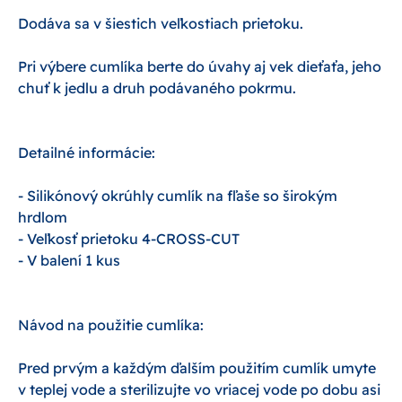
Dodáva sa v šiestich veľkostiach prietoku.
Pri výbere cumlíka berte do úvahy aj vek dieťaťa, jeho
chuť k jedlu a druh podávaného pokrmu.
Detailné informácie:
- Silikónový okrúhly cumlík na fľaše so širokým
hrdlom
- Veľkosť prietoku 4-CROSS-CUT
- V balení 1 kus
Návod na použitie cumlíka:
Pred prvým a každým ďalším použitím cumlík umyte
v teplej vode a sterilizujte vo vriacej vode po dobu asi