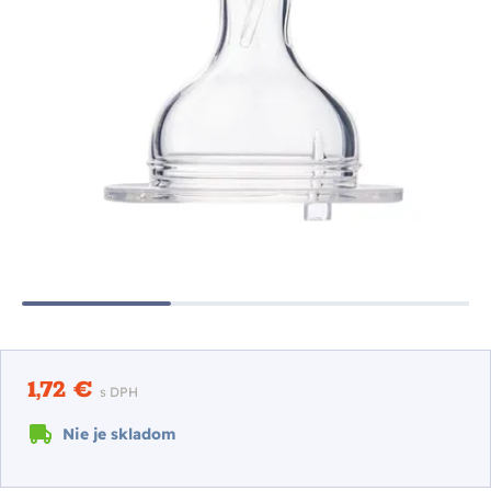
1,72 €
s DPH
Nie je skladom