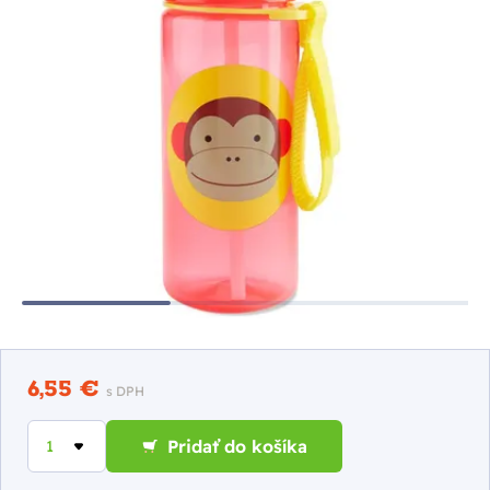
6,55 €
s DPH
Pridať do košíka