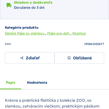
Skladom u dodávateľa
Doručenie do 3 dní
Kategórie produktu
,
,
Detské fľaše so slamkou
Fľaše pre deti
Skiphop
EAN
195861020677
Zdieľať
Obľúbené
Popis
Hodnotenia
Krásna a praktická fľaštička z kolekcie ZOO, so
slamkou, zatváracím viečkom, praktickým pásikom