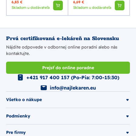
6,83 €
6,69 €
Skladom u dodávateľa
Skladom u dodávateľa
Prvá certifikovaná e-lekáreň na Slovensku
Nájdite odpovede v odbornej online poradni alebo nás
kontaktujte.
Prejsť do online poradne
+421 917 400 157 (Po-Pia: 7:00-15:30)
info@najlekaren.eu
Všetko o nákupe
Podmienky
Pre firmy