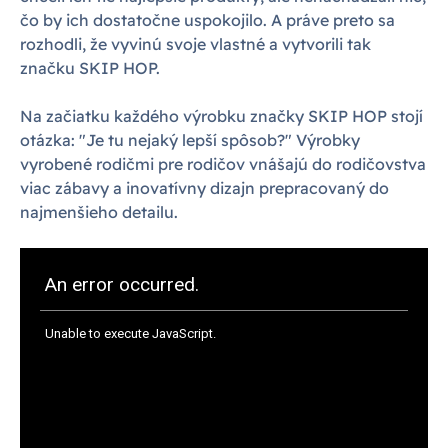
čo by ich dostatočne uspokojilo. A práve preto sa
rozhodli, že vyvinú svoje vlastné a vytvorili tak
značku SKIP HOP.
Na začiatku každého výrobku značky SKIP HOP stojí
otázka: "Je tu nejaký lepší spôsob?" Výrobky
vyrobené rodičmi pre rodičov vnášajú do rodičovstva
viac zábavy a inovatívny dizajn prepracovaný do
najmenšieho detailu.