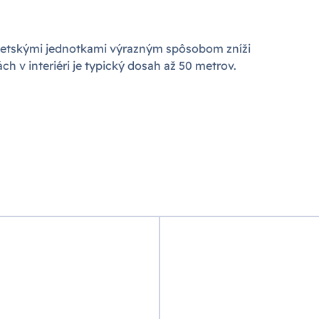
detskými jednotkami výrazným spôsobom zníži
h v interiéri je typický dosah až 50 metrov.