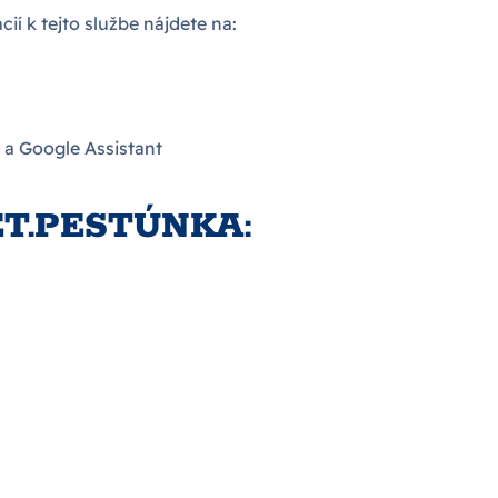
ií k tejto službe nájdete na:
 a Google Assistant
T.PESTÚNKA: