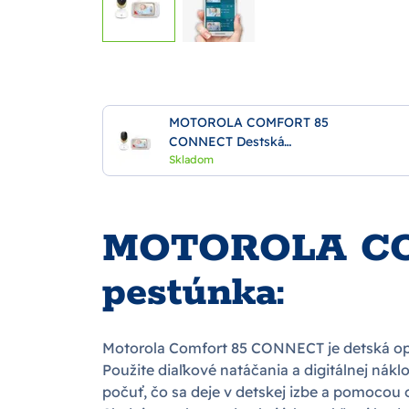
MOTOROLA COMFORT 85
CONNECT Destská
pestúnka
Skladom
MOTOROLA CO
pestúnka:
Motorola Comfort 85 CONNECT je detská opatr
Použite diaľkové natáčania a digitálnej náklo
počuť, čo sa deje v detskej izbe a pomocou 