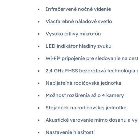
Infračervené nočné videnie
Viacfarebné náladové svetlo
Vysoko citlivý mikrofón
LED indikátor hladiny zvuku
Wi-Fi® pripojenie pre sledovanie na ces
2,4 GHz FHSS bezdrôtová technológia 
Nabíjateľná rodičovská jednotka
Možnosť rozšírenia až o 4 kamery
Stojanček na rodičovskej jednotke
Akustické varovanie mimo dosahu a vyb
Nastavenie hlasitosti