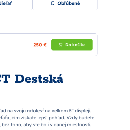
ieľať
Obľúbené
250 €
Do košíka
 Destská
 na svoju ratolesť na veľkom 5" displeji.
ieťaťa, čím získate lepší pohľad. Vždy budete
ez toho, aby ste boli v danej miestnosti.