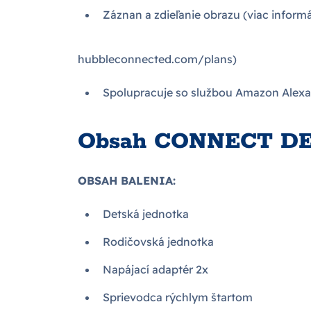
Záznan a zdieľanie obrazu (viac informác
hubbleconnected.com/plans)
Spolupracuje so službou Amazon Alexa
Obsah CONNECT DE
OBSAH BALENIA:
Detská jednotka
Rodičovská jednotka
Napájací adaptér 2x
Sprievodca rýchlym štartom