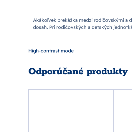
Akákoľvek prekážka medzi rodičovskými a 
dosah. Pri rodičovských a detských jednotkác
High-contrast mode
Odporúčané produkty
-57 %