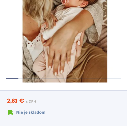
2,81 €
s DPH
Nie je skladom