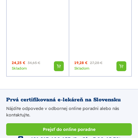
24,25 €
34,65 €
19,28 €
27,28 €
Skladom
Skladom
Prvá certifikovaná e-lekáreň na Slovensku
Nájdite odpovede v odbornej online poradni alebo nás
kontaktujte.
Prejsť do online poradne