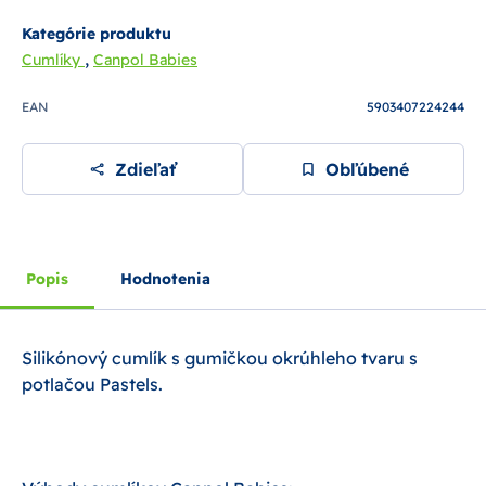
Kategórie produktu
,
Cumlíky
Canpol Babies
EAN
5903407224244
Zdieľať
Obľúbené
Popis
Hodnotenia
Silikónový cumlík s gumičkou okrúhleho tvaru s
potlačou Pastels.