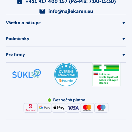
+421 917 400 157 (Po-Pia: 7:00-15:30)
info@najlekaren.eu
Všetko o nákupe
Podmienky
Pre firmy
Bezpečná platba