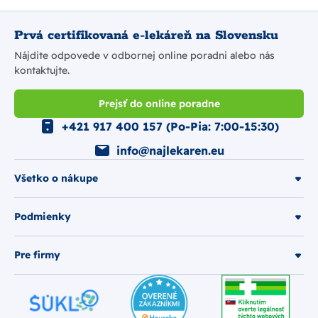
Prvá certifikovaná e-lekáreň na Slovensku
Nájdite odpovede v odbornej online poradni alebo nás
kontaktujte.
Prejsť do online poradne
+421 917 400 157 (Po-Pia: 7:00-15:30)
info@najlekaren.eu
Všetko o nákupe
Podmienky
Pre firmy