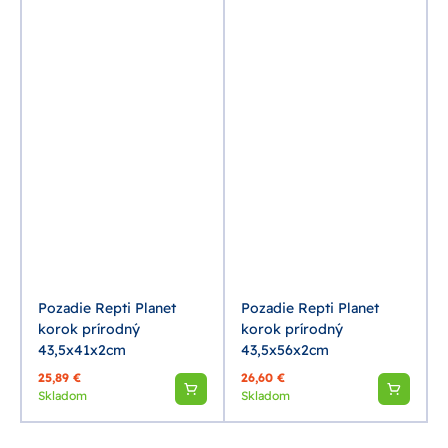
Pozadie Repti Planet
Pozadie Repti Planet
korok prírodný
korok prírodný
43,5x41x2cm
43,5x56x2cm
25,89 €
26,60 €
Skladom
Skladom