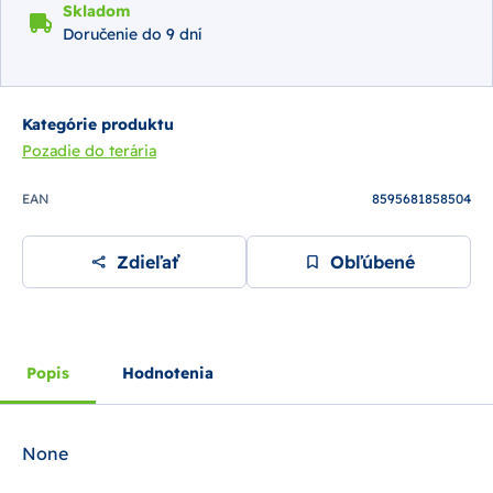
Skladom
Doručenie do 9 dní
Kategórie produktu
Pozadie do terária
EAN
8595681858504
Zdieľať
Obľúbené
Popis
Hodnotenia
None