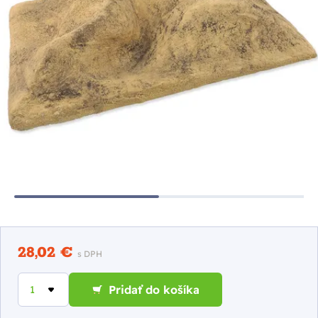
28,02 €
s DPH
Pridať do košíka