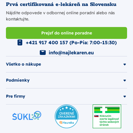
Prvá certifikovaná e-lekáreň na Slovensku
Nájdite odpovede v odbornej online poradni alebo nás
kontaktujte.
Prejsť do online poradne
+421 917 400 157 (Po-Pia: 7:00-15:30)
info@najlekaren.eu
Všetko o nákupe
Podmienky
Pre firmy