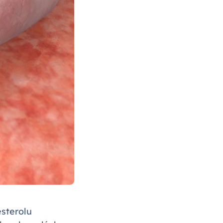
esterolu