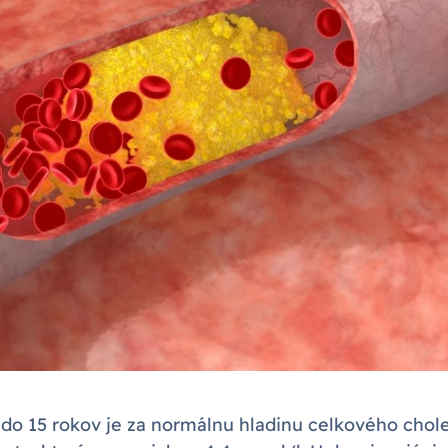
 do 15 rokov je za normálnu hladinu celkového chol