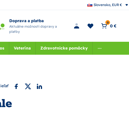
Slovensko, EUR €
Doprava a platba
0
0 €
Aktuálne možnosti dopravy a
platby
nos
Veterina
Zdravotnícke pomôcky
ieľať
ale