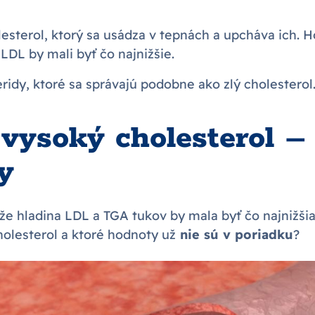
esterol, ktorý sa usádza v tepnách a upcháva ich. 
LDL by mali byť čo najnižšie.
ridy, ktoré sa správajú podobne ako zlý cholesterol
 vysoký cholesterol –
y
 že hladina LDL a TGA tukov by mala byť čo najnižšia
holesterol a ktoré hodnoty už
nie sú v poriadku
?