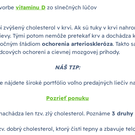
tvorbe
vitamínu D
zo slnečných lúčov
í zvýšený cholesterol v krvi. Ak sú tuky v krvi na
ievy. Tými potom nemôže pretekať krv a dochádza 
atočným štádiom
ochorenia arterioskleróza
. Takto 
srdcových ochorení a cievnej mozgovej príhody.
NÁŠ TIP:
 nájdete široké portfólio voľno predajných liečiv na
Pozrieť ponuku
enachádza len tzv. zlý cholesterol. Poznáme
3 druhy
v. dobrý cholesterol, ktorý čistí tepny a zbavuje tel