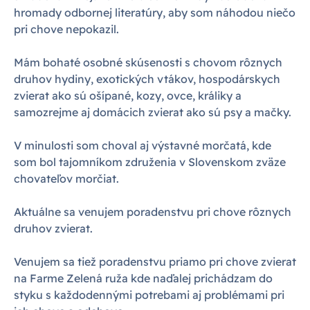
hromady odbornej literatúry, aby som náhodou niečo
pri chove nepokazil.
Mám bohaté osobné skúsenosti s chovom rôznych
druhov hydiny, exotických vtákov, hospodárskych
zvierat ako sú ošípané, kozy, ovce, králiky a
samozrejme aj domácich zvierat ako sú psy a mačky.
V minulosti som choval aj výstavné morčatá, kde
som bol tajomníkom združenia v Slovenskom zväze
chovateľov morčiat.
Aktuálne sa venujem poradenstvu pri chove rôznych
druhov zvierat.
Venujem sa tiež poradenstvu priamo pri chove zvierat
na Farme Zelená ruža kde naďalej prichádzam do
styku s každodennými potrebami aj problémami pri