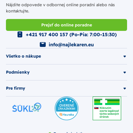
Nájdite odpovede v odbornej online poradni alebo nás
kontaktujte.
Prejsť do online poradne
+421 917 400 157 (Po-Pia: 7:00-15:30)
info@najlekaren.eu
Všetko o nákupe
Podmienky
Pre firmy