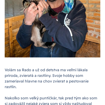
Volám sa Rado a už od detstva ma veľmi lákala
príroda, zvieratá a rastliny. Svoje hobby som
zameriaval hlavne na chov zvierat a pestovanie
rastlín.
Nakoľko som veľký puntičkár, tak pred tým ako som
si zadovážil nejaké zviera som si vždy naštudoval