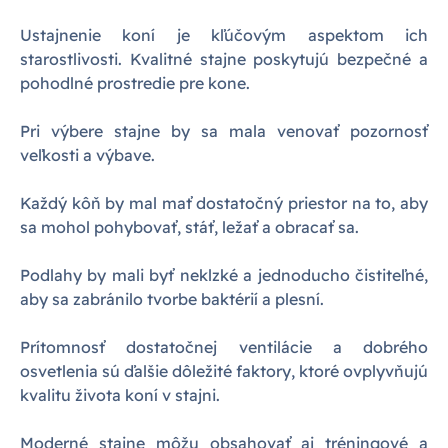
Ustajnenie koní je kľúčovým aspektom ich
starostlivosti. Kvalitné stajne poskytujú bezpečné a
pohodlné prostredie pre kone.
Pri výbere stajne by sa mala venovať pozornosť
veľkosti a výbave.
Každý kôň by mal mať dostatočný priestor na to, aby
sa mohol pohybovať, stáť, ležať a obracať sa.
Podlahy by mali byť neklzké a jednoducho čistiteľné,
aby sa zabránilo tvorbe baktérií a plesní.
Prítomnosť dostatočnej ventilácie a dobrého
osvetlenia sú ďalšie dôležité faktory, ktoré ovplyvňujú
kvalitu života koní v stajni.
Moderné stajne môžu obsahovať aj tréningové a