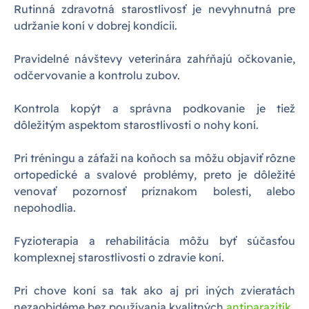
Rutinná zdravotná starostlivosť je nevyhnutná pre
udržanie koní v dobrej kondícii.
Pravidelné návštevy veterinára zahŕňajú očkovanie,
odčervovanie a kontrolu zubov.
Kontrola kopýt a správna podkovanie je tiež
dôležitým aspektom starostlivosti o nohy koní.
Pri tréningu a záťaži na koňoch sa môžu objaviť rôzne
ortopedické a svalové problémy, preto je dôležité
venovať pozornosť príznakom bolesti, alebo
nepohodlia.
Fyzioterapia a rehabilitácia môžu byť súčasťou
komplexnej starostlivosti o zdravie koní.
Pri chove koní sa tak ako aj pri iných zvieratách
nezaobidéme bez používania kvalitných
antiparazitík
.