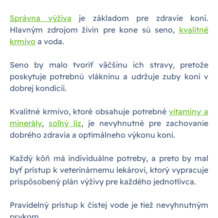
Správna výživa
je základom pre zdravie koní.
Hlavným zdrojom živín pre kone sú seno,
kvalitné
krmivo
a voda.
Seno by malo tvoriť väčšinu ich stravy, pretože
poskytuje potrebnú vlákninu a udržuje zuby koní v
dobrej kondícii.
Kvalitné krmivo, ktoré obsahuje potrebné
vitamíny a
minerály
,
soľný liz
, je nevyhnutné pre zachovanie
dobrého zdravia a optimálneho výkonu koní.
Každý kôň má individuálne potreby, a preto by mal
byť prístup k veterinárnemu lekárovi, ktorý vypracuje
prispôsobený plán výživy pre každého jednotlivca.
Pravidelný prístup k čistej vode je tiež nevyhnutným
prvkom.