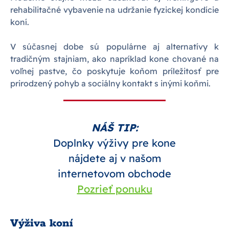
rehabilitačné vybavenie na udržanie fyzickej kondície
koní.
V súčasnej dobe sú populárne aj alternatívy k
tradičným stajniam, ako napríklad kone chované na
voľnej pastve, čo poskytuje koňom príležitosť pre
prirodzený pohyb a sociálny kontakt s inými koňmi.
NÁŠ TIP:
Doplnky výživy pre kone
nájdete aj v našom
internetovom obchode
Pozrieť ponuku
Výživa koní