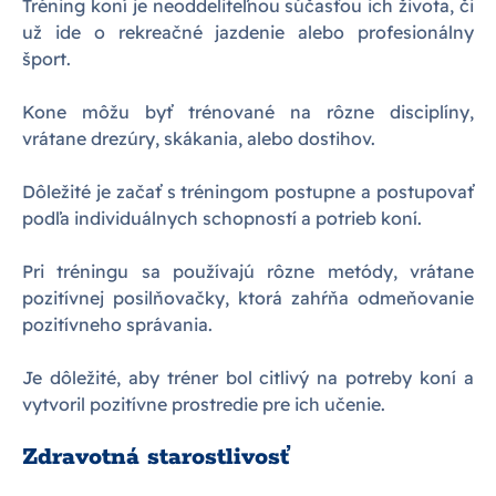
Tréning koní je neoddeliteľnou súčasťou ich života, či
už ide o rekreačné jazdenie alebo profesionálny
šport.
Kone môžu byť trénované na rôzne disciplíny,
vrátane drezúry, skákania, alebo dostihov.
Dôležité je začať s tréningom postupne a postupovať
podľa individuálnych schopností a potrieb koní.
Pri tréningu sa používajú rôzne metódy, vrátane
pozitívnej posilňovačky, ktorá zahŕňa odmeňovanie
pozitívneho správania.
Je dôležité, aby tréner bol citlivý na potreby koní a
vytvoril pozitívne prostredie pre ich učenie.
Zdravotná starostlivosť