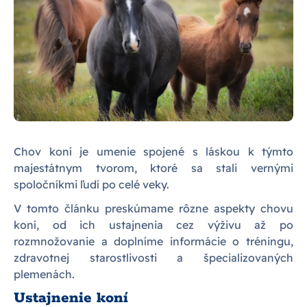
Chov koní je umenie spojené s láskou k týmto
majestátnym tvorom, ktoré sa stali vernými
spoločníkmi ľudí po celé veky.
V tomto článku preskúmame rôzne aspekty chovu
koní, od ich ustajnenia cez výživu až po
rozmnožovanie a doplníme informácie o tréningu,
zdravotnej starostlivosti a špecializovaných
plemenách.
Ustajnenie koní