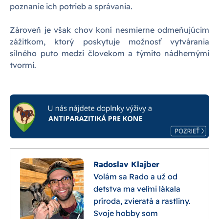
poznanie ich potrieb a správania.
Zároveň je však chov koní nesmierne odmeňujúcim
zážitkom, ktorý poskytuje možnosť vytvárania
silného puto medzi človekom a týmito nádhernými
tvormi.
Radoslav Klajber
Volám sa Rado a už od
detstva ma veľmi lákala
príroda, zvieratá a rastliny.
Svoje hobby som