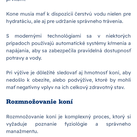
Kone musia mať k dispozícii čerstvú vodu nielen pre
hydratáciu, ale aj pre udržanie správneho trávenia.
S modernými technológiami sa v niektorých
prípadoch používajú automatické systémy kŕmenia a
napájania, aby sa zabezpečila pravidelná dostupnosť
potravy a vody.
Pri výžive je dôležité sledovať aj hmotnosť koní, aby
nedošlo k obezite, alebo podvýžive, ktoré by mohli
mať negatívny vplyv na ich celkový zdravotný stav.
Rozmnožovanie koní
Rozmnožovanie koní je komplexný proces, ktorý si
vyžaduje poznanie fyziológie a správneho
manažmentu.