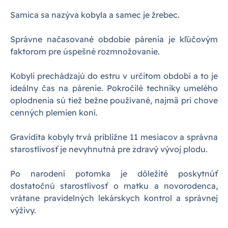
Samica sa nazýva kobyla a samec je žrebec.
Správne načasované obdobie párenia je kľúčovým
faktorom pre úspešné rozmnožovanie.
Kobyli prechádzajú do estru v určitom období a to je
ideálny čas na párenie. Pokročilé techniky umelého
oplodnenia sú tiež bežne používané, najmä pri chove
cenných plemien koní.
Gravidita kobyly trvá približne 11 mesiacov a správna
starostlivosť je nevyhnutná pre zdravý vývoj plodu.
Po narodení potomka je dôležité poskytnúť
dostatočnú starostlivosť o matku a novorodenca,
vrátane pravidelných lekárskych kontrol a správnej
výživy.