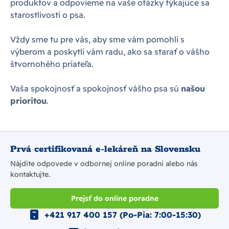
produktov a odpovieme na vaše otázky týkajúce sa
starostlivosti o psa.
Vždy sme tu pre vás, aby sme vám pomohli s
výberom a poskytli vám radu, ako sa starať o vášho
štvornohého priateľa.
Vaša spokojnosť a spokojnosť vášho psa sú
našou
prioritou
.
Prvá certifikovaná e-lekáreň na Slovensku
Nájdite odpovede v odbornej online poradni alebo nás
kontaktujte.
Prejsť do online poradne
+421 917 400 157 (Po-Pia: 7:00-15:30)