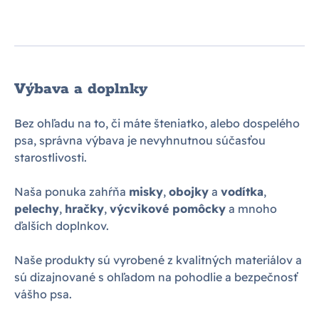
Výbava a doplnky
Bez ohľadu na to, či máte šteniatko, alebo dospelého
psa, správna výbava je nevyhnutnou súčasťou
starostlivosti.
Naša ponuka zahŕňa
misky
,
obojky
a
vodítka
,
pelechy
,
hračky
,
výcvikové pomôcky
a mnoho
ďalších doplnkov.
Naše produkty sú vyrobené z kvalitných materiálov a
sú dizajnované s ohľadom na pohodlie a bezpečnosť
vášho psa.